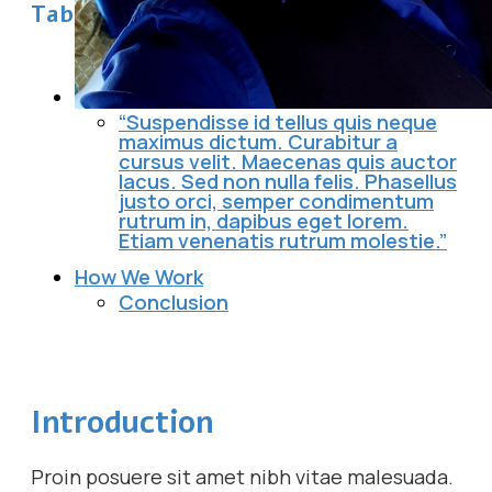
Table Of Content
Introduction
“Suspendisse id tellus quis neque
maximus dictum. Curabitur a
cursus velit. Maecenas quis auctor
lacus. Sed non nulla felis. Phasellus
justo orci, semper condimentum
rutrum in, dapibus eget lorem.
Etiam venenatis rutrum molestie.”
How We Work
Conclusion
Introduction
Proin posuere sit amet nibh vitae malesuada.