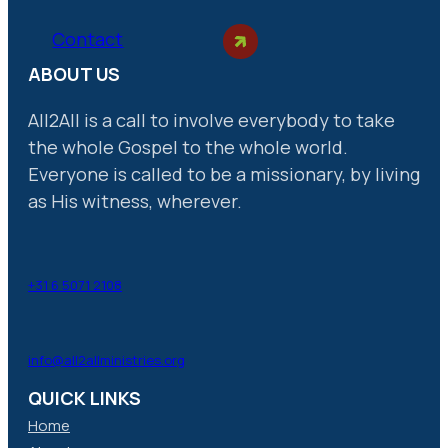
Contact
ABOUT US
All2All is a call to involve everybody to take
the whole Gospel to the whole world.
Everyone is called to be a missionary, by living
as His witness, wherever.
+31 6 5071 2108
info@all2allministries.org
QUICK LINKS
Home