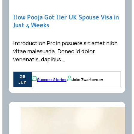
How Pooja Got Her UK Spouse Visa in
Just 4 Weeks
Introduction Proin posuere sit amet nibh
vitae malesuada. Donec id dolor
venenatis, dapibus…
28
Success Stories
Joko Zwarteveen
Jun