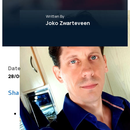
Written By
Joko Zwarteveen
Date
28/06/2025
Share This post